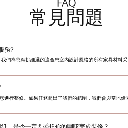
FAQ
常見問題
服務?
中，我們為您精挑細選的適合您室內設計風格的所有家具材料
?
協助您進行整修。如果任務超出了我們的範圍，我們會與當地優
圖紙，是否一定要委托你的團隊完成裝修？