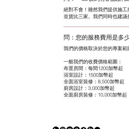
絕對不會！雖然我們提供施工
並貨比三家。我們同時也建議
問：您的服務費用是多
我們的價格取決於您的專案範
一般我們的收費價格範圍：
布置房間：每間1200加幣起
浴室設計：1500加幣起
全面浴室裝修：8,500加幣起
廚房設計：3,000加幣起
全面廚房裝修：10,000加幣起