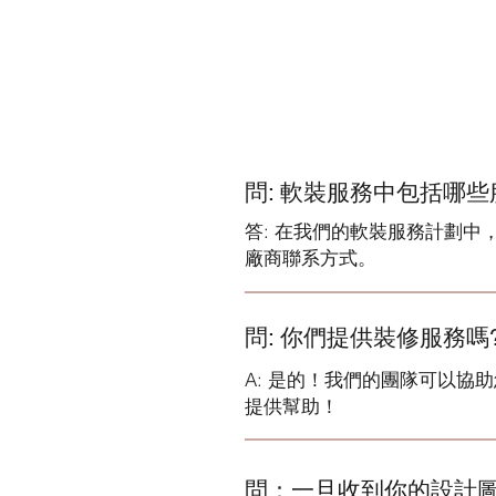
問: 軟裝服務中包括哪些
答: 在我們的軟裝服務計劃
廠商聯系方式。
問: 你們提供裝修服務嗎
A: 是的！我們的團隊可以
提供幫助！
問：一旦收到你的設計