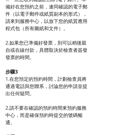
備好在您預約之前，連同確認的電子郵
件（以電子郵件或紙質副本的形式），
請來到服務中心，以放下您的紙質應用
程式包（所有圖紙和文件）。
2.如果您已準備好發票，則可以稍後親
自或在線付款，具體取決於檢查者簽發
發票的時間。
步驟3
1.在您預定的預約時間，計劃檢查員將
通過電話與您聯系，討論您的申請並提
出任何疑問。
2.請不要在確認的預約時間來預約服務
中心，而是確保預約時提交的號碼暢
通。