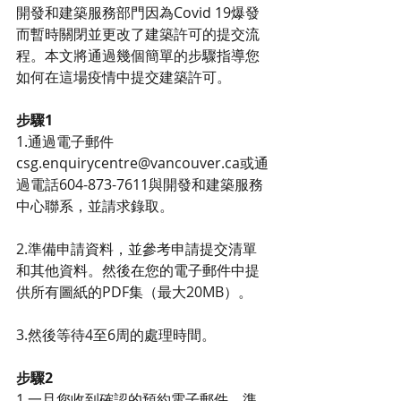
開發和建築服務部門因為Covid 19爆發
而暫時關閉並更改了建築許可的提交流
程。本文將通過幾個簡單的步驟指導您
如何在這場疫情中提交建築許可。
步驟1
1.通過電子郵件
csg.enquirycentre@vancouver.ca或通
過電話604-873-7611與開發和建築服務
中心聯系，並請求錄取。
2.準備申請資料，並參考申請提交清單
和其他資料。然後在您的電子郵件中提
供所有圖紙的PDF集（最大20MB）。
3.然後等待4至6周的處理時間。
步驟2
1.一旦您收到確認的預約電子郵件。準