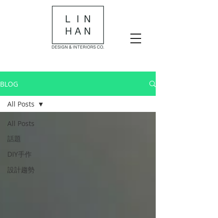
BLOG
All Posts
All Posts
話題
DIY手作
設計趨勢